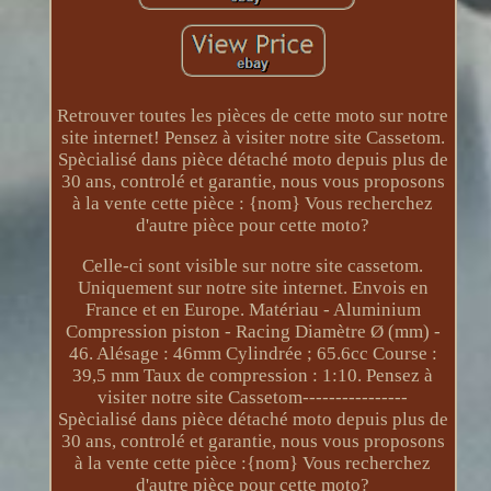
Retrouver toutes les pièces de cette moto sur notre
site internet! Pensez à visiter notre site Cassetom.
Spècialisé dans pièce détaché moto depuis plus de
30 ans, controlé et garantie, nous vous proposons
à la vente cette pièce : {nom} Vous recherchez
d'autre pièce pour cette moto?
Celle-ci sont visible sur notre site cassetom.
Uniquement sur notre site internet. Envois en
France et en Europe. Matériau - Aluminium
Compression piston - Racing Diamètre Ø (mm) -
46. Alésage : 46mm Cylindrée ; 65.6cc Course :
39,5 mm Taux de compression : 1:10. Pensez à
visiter notre site Cassetom----------------
Spècialisé dans pièce détaché moto depuis plus de
30 ans, controlé et garantie, nous vous proposons
à la vente cette pièce :{nom} Vous recherchez
d'autre pièce pour cette moto?