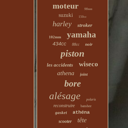
moteur
98mm
suzuki
150cc
harley
stroker
yamaha
102mm
434cc
noir
88cc
piston
wiseco
les accidents
athena
joint
bore
alésage
polaris
reconstruire
banshee
athéna
gasket
tête
scooter