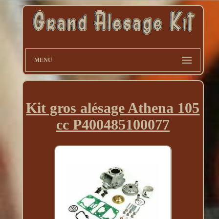
MENU
Kit gros alésage Athena 105
cc P400485100077