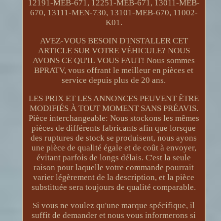
12191-MEB-671, 12251-MEB-671, 13011-MEB-
670, 13111-MEN-730, 13101-MEB-670, 11002-
K01.
AVEZ-VOUS BESOIN D'INSTALLER CET
ARTICLE SUR VOTRE VÉHICULE? NOUS
AVONS CE QU'IL VOUS FAUT! Nous sommes
BPRATV, vous offrant le meilleur en pièces et
service depuis plus de 20 ans.
LES PRIX ET LES ANNONCES PEUVENT ÊTRE
MODIFIÉS À TOUT MOMENT SANS PRÉAVIS.
Pièce interchangeable: Nous stockons les mêmes
pièces de différents fabricants afin que lorsque
des ruptures de stock se produisent, nous ayons
une pièce de qualité égale et de coût à envoyer,
évitant parfois de longs délais. C'est la seule
raison pour laquelle votre commande pourrait
varier légèrement de la description, et la pièce
substituée sera toujours de qualité comparable.
Si vous ne voulez qu'une marque spécifique, il
suffit de demander et nous vous informerons si