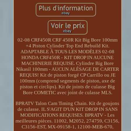
02-08 CRF450R CRF 450R Kit Big Bore 100mm
+4 Piston Cylinder Top End Rebuild Kit.
ADAPTABLE À TOUS LES MODÈLES 02-08
HONDA CRF450R - KIT DROP IN AUCUNE
MACHINERIE REQUISE. Cylindre Big Bore
Nikasil 100mm - AUCUN ALÉSAGE DE CARTER
REQUIS! Kit de piston forgé CP Carrillo ou JE
100mm (comprend segments de piston, axe de
piston et circlips). Kit de joints de culasse Big
Bore COMETIC avec joint de culasse MLS.
BPRATV Talon Cam Timing Chain. Kit de goujons
de culasse. IL S'AGIT D'UN KIT DROP IN SANS
MODIFICATIONS REQUISES. BPRATV - Les
meilleures pièces. 11002, M2052, 274759, C3156,
C3156-EST, MX-09158-1, 12100-MEB-670,