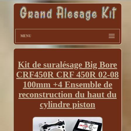
MENU
Kit de suralésage Big Bore
CRF450R CRF 450R 02-08
100mm +4 Ensemble de
reconstruction du haut du
cylindre piston