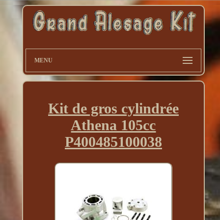
MENU
Kit de gros cylindrée
Athena 105cc
P400485100038