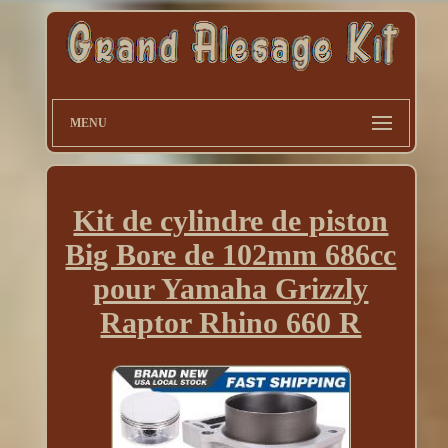
MENU
Kit de cylindre de piston
Big Bore de 102mm 686cc
pour Yamaha Grizzly
Raptor Rhino 660 R