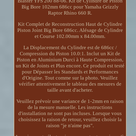
Blaster YFS 200 88-06. Kit de Cylindre de Piston
Big Bore 102mm 686cc pour Yamaha Grizzly
Raptor Rhino 660 R.
Kit Complet de Reconstruction Haut de Cylindre
Piston Joint Big Bore 686cc. Alésage de Cylindre
et Course 102.00mm x 84.00mm.
La Displacement du Cylindre est de 686cc /
Compression du Piston 10.0:1. Inclut un Kit de
Piston en Aluminium Durci à Haute Compression,
un Kit de Joints et Plus encore. Ce produit est testé
pour Dépasser les Standards et Performances
d'Origine. Tout comme sur la photo. Veuillez
vérifier attentivement le tableau des mesures de
taille avant d'acheter.
Veuillez prévoir une variance de 1-2mm en raison
de la mesure manuelle. Les instructions
d'installation ne sont pas incluses. Lorsque vous
choisissez la raison de retour, veuillez choisir la
raison "je n'aime pas".