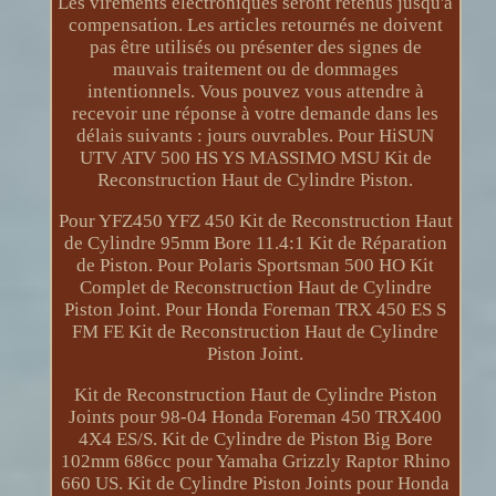
Les virements électroniques seront retenus jusqu'à
compensation. Les articles retournés ne doivent
pas être utilisés ou présenter des signes de
mauvais traitement ou de dommages
intentionnels. Vous pouvez vous attendre à
recevoir une réponse à votre demande dans les
délais suivants : jours ouvrables. Pour HiSUN
UTV ATV 500 HS YS MASSIMO MSU Kit de
Reconstruction Haut de Cylindre Piston.
Pour YFZ450 YFZ 450 Kit de Reconstruction Haut
de Cylindre 95mm Bore 11.4:1 Kit de Réparation
de Piston. Pour Polaris Sportsman 500 HO Kit
Complet de Reconstruction Haut de Cylindre
Piston Joint. Pour Honda Foreman TRX 450 ES S
FM FE Kit de Reconstruction Haut de Cylindre
Piston Joint.
Kit de Reconstruction Haut de Cylindre Piston
Joints pour 98-04 Honda Foreman 450 TRX400
4X4 ES/S. Kit de Cylindre de Piston Big Bore
102mm 686cc pour Yamaha Grizzly Raptor Rhino
660 US. Kit de Cylindre Piston Joints pour Honda