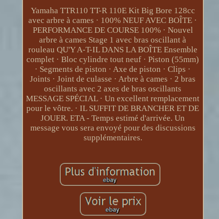
Yamaha TTR110 TT-R 110E Kit Big Bore 128cc
avec arbre à cames · 100% NEUF AVEC BOÎTE ·
PERFORMANCE DE COURSE 100% · Nouvel
arbre à cames Stage 1 avec bras oscillant à
rouleau QU'Y A-T-IL DANS LA BOÎTE Ensemble
complet · Bloc cylindre tout neuf · Piston (55mm)
· Segments de piston · Axe de piston · Clips ·
Joints · Joint de culasse · Arbre à cames · 2 bras
oscillants avec 2 axes de bras oscillants
MESSAGE SPÉCIAL · Un excellent remplacement
pour le vôtre. · IL SUFFIT DE BRANCHER ET DE
JOUER. ETA - Temps estimé d'arrivée. Un
message vous sera envoyé pour des discussions
supplémentaires.