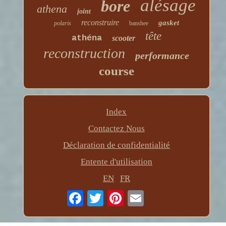
alésage
bore
athena
joint
reconstruire
gasket
polaris
banshee
tête
athéna
scooter
reconstruction
performance
course
Index
Contactez Nous
Déclaration de confidentialité
Entente d'utilisation
EN
FR