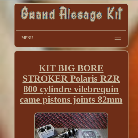
MENU
KIT BIG BORE
STROKER Polaris RZR
800 cylindre vilebrequin
came pistons joints 82mm