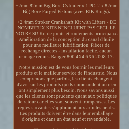
+2mm 82mm Big Bore Cylinder x 1 PC. 2 x 82mm
Big Bore Forged Pistons (avec RIK Rings).
+2.4mm Stroker Crankshaft Kit with Lifters - DE
NOMBREUX KITS N'INCLUENT PAS CECI, LE
NÔTRE SI! Kit de joints et roulements principaux.
Amélioration de la conception du canal d'huile
pour une meilleure lubrification. Pièces de
rechange directes - installation facile, aucun
usinage requis. Ranger 800 4X4 6X6 2008-17.
Notre mission est de vous fournir les meilleurs
produits et le meilleur service de l'industrie. Nous
comprenons que parfois, les clients changent
d'avis sur les produits qu'ils commandent ou n'en
ont simplement plus besoin. Nous savons aussi
que les clients sont prudents quant aux politiques
de retour car elles sont souvent trompeuses. Les
règles suivantes s'appliquent aux articles neufs.
Les produits doivent être dans leur emballage
d'origine et dans un état neuf et revendable.