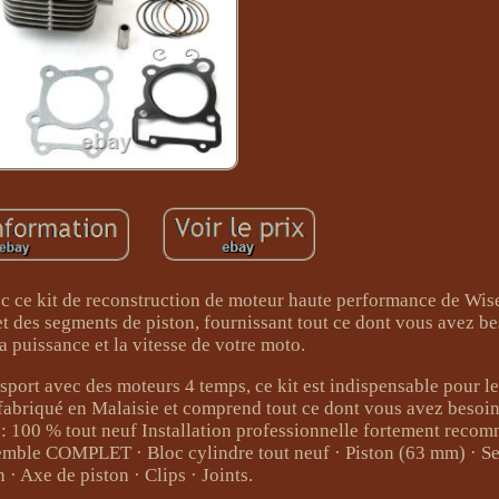
ce kit de reconstruction de moteur haute performance de Wise
t des segments de piston, fournissant tout ce dont vous avez b
 puissance et la vitesse de votre moto.
sport avec des moteurs 4 temps, ce kit est indispensable pour les
 fabriqué en Malaisie et comprend tout ce dont vous avez besoi
: 100 % tout neuf Installation professionnelle fortement reco
nsemble COMPLET · Bloc cylindre tout neuf · Piston (63 mm) · 
n · Axe de piston · Clips · Joints.