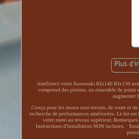
Améliorez votre Kawasaki Klx140 Klx150 avec 
comprend des pistons, un ensemble de joints e
augmenter la
Conçu pour les motos tout-terrain, de route et de 
recherche de performances améliorées. Le kit est
votre moto au niveau supérieur. Remarques 
Instructions d'installation NON incluses. · E
pisto