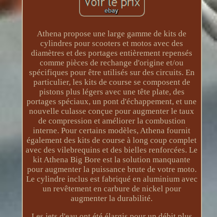
Athena propose une large gamme de kits de
cylindres pour scooters et motos avec des
diamètres et des portages entièrement repensés
comme pièces de rechange d'origine et/ou
spécifiques pour être utilisés sur des circuits. En
particulier, les kits de course se composent de
pistons plus légers avec une tête plate, des
portages spéciaux, un pont d'échappement, et une
nouvelle culasse conçue pour augmenter le taux
de compression et améliorer la combustion
interne. Pour certains modèles, Athena fournit
également des kits de course à long coup complet
avec des vilebrequins et des bielles renforcées. Le
kit Athena Big Bore est la solution manquante
pour augmenter la puissance brute de votre moto.
Le cylindre inclus est fabriqué en aluminium avec
un revêtement en carbure de nickel pour
augmenter la durabilité.
Les jets d'eau ont été élargis pour un débit plus