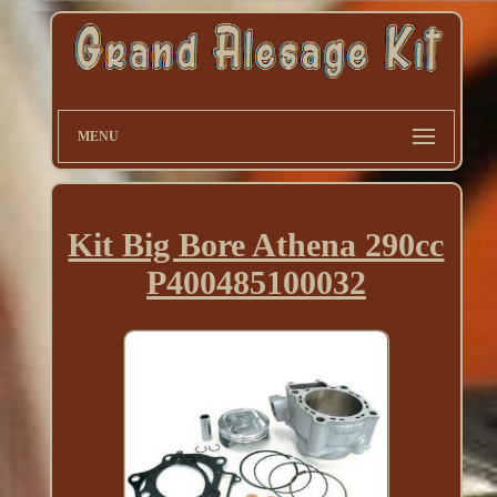
MENU
Kit Big Bore Athena 290cc
P400485100032