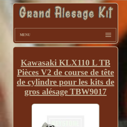
MENU
Kawasaki KLX110 L TB
Pièces V2 de course de tête
de cylindre pour les kits de
gros alésage TBW9017