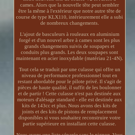
cames. Alors que la nouvelle tête peut sembler
être la même à l'extérieur que notre autre tête de
course de type KLX110, intérieurement elle a subi
de nombreux changements.
L'ajout de basculeurs à rouleaux en aluminium
forgé et d'un nouvel arbre à cames sont les plus
grands changements suivis de soupapes et
conduits plus grands. Les deux soupapes sont
maintenant en acier inoxydable (matériau 21-4N).
Tout cela se traduit par une culasse qui offre un
niveau de performance professionnel tout en
restant abordable pour le pilote privé. Il s'agit de
pièces de haute qualité, il suffit de les boulonner
et de partir ! Cette culasse n'est pas destinée aux
moteurs d'alésage standard - elle est destinée aux
kits de 143cc et plus. Nous avons des kits de
joints et des kits de pistons de remplacement
disponibles si vous souhaitez reconstruire votre
partie supérieure en installant cette culasse.
Nous avons une liste séparée sans le pignon. Vous