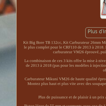
Kit Big Bore TB 132cc, Kit Carburateur 26mm Mik
le plus complet pour le CRF110 de 2013 à 2018. 
carburateur VM26 éprouvé, pui
La combinaison de ces 3 kits offre la mise à n
de 2013 à 2018 (pas pour les modèles à injecti
o
Carburateur Mikuni VM26 de haute qualité éprouv
Montez plus haut et plus vite avec des soupape
Plus de puissance et de plaisir à un pr
Piston léger de 55 mm et segments avec axe de 13 