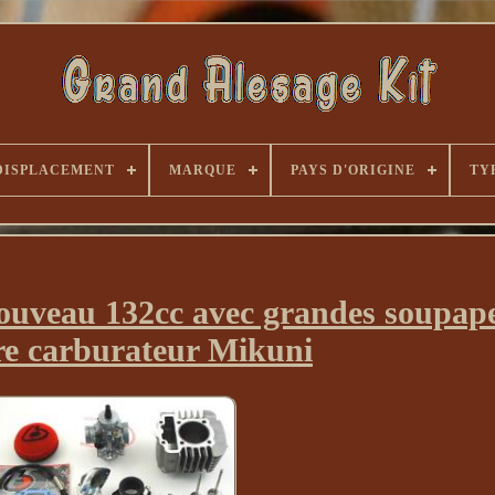
DISPLACEMENT
MARQUE
PAYS D'ORIGINE
TY
au 132cc avec grandes soupapes
re carburateur Mikuni