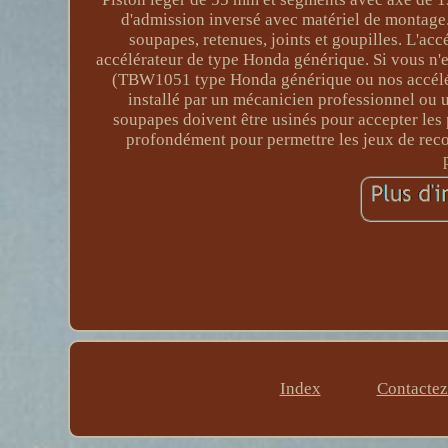
d'admission inversé avec matériel de montage
soupapes, retenues, joints et goupilles. L'acc
accélérateur de type Honda générique. Si vous n'e
(TBW1051 type Honda générique ou nos accélé
installé par un mécanicien professionnel ou u
soupapes doivent être usinés pour accepter les
profondément pour permettre les jeux de rec
Index
Contacte