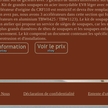
. Kit de grandes soupapes en acier inoxydable EV8 léger avec r
élérateur d'origine du CRF110 est restrictif et devra être rempla
n avez pas, nous avons 3 accélérateurs dans cette section qui 
rateurs en aluminium TBW0425 / TBW1123). Le kit de soupape
n atelier qui propose un service de sièges de soupapes, car les 
 plus grands diamètres de têtes de soupapes et les soupapes enf
ouvrement. Le kit comprend un document contenant les spécific
protrusion et d'installations.
z Nous
Déclaration de confidentialité
Entente d'ut