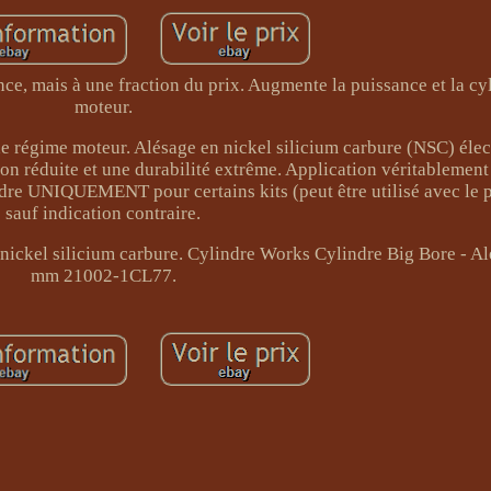
e, mais à une fraction du prix. Augmente la puissance et la cy
moteur.
de régime moteur. Alésage en nickel silicium carbure (NSC) élec
ion réduite et une durabilité extrême. Application véritablement 
re UNIQUEMENT pour certains kits (peut être utilisé avec le p
sauf indication contraire.
 nickel silicium carbure. Cylindre Works Cylindre Big Bore - A
mm 21002-1CL77.