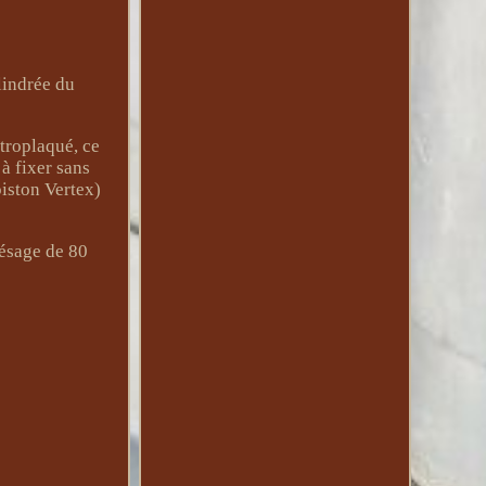
lindrée du
troplaqué, ce
à fixer sans
iston Vertex)
lésage de 80