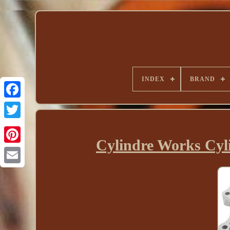
INDEX
BRAND
Cylindre Works Cy