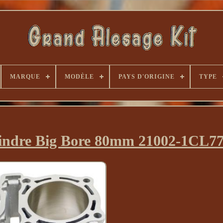
MARQUE
MODÈLE
PAYS D'ORIGINE
TYPE
lindre Big Bore 80mm 21002-1CL7