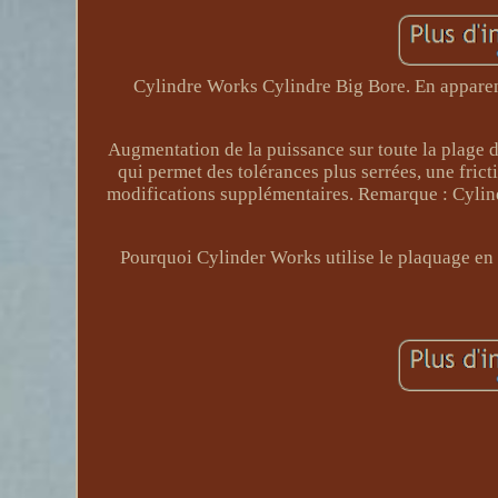
Cylindre Works Cylindre Big Bore. En apparenc
Augmentation de la puissance sur toute la plage 
qui permet des tolérances plus serrées, une frict
modifications supplémentaires. Remarque : Cylind
Pourquoi Cylinder Works utilise le plaquage en