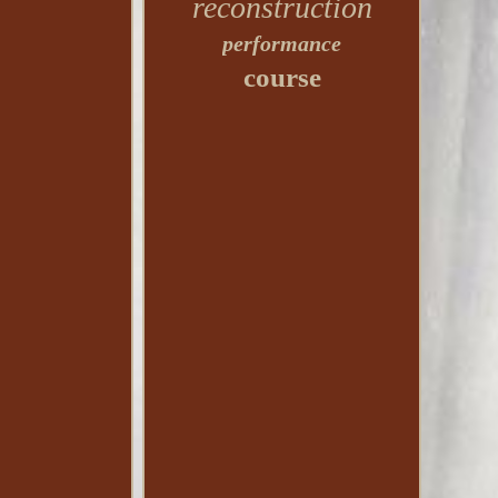
reconstruction
performance
course