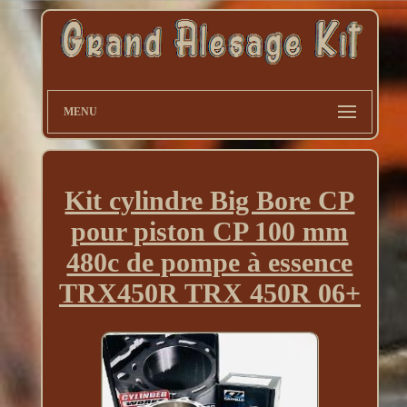
MENU
Kit cylindre Big Bore CP
pour piston CP 100 mm
480c de pompe à essence
TRX450R TRX 450R 06+