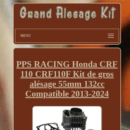
MENU
PPS RACING Honda CRF
110 CRF110F Kit de gros
alésage 55mm 132cc
Compatible 2013-2024