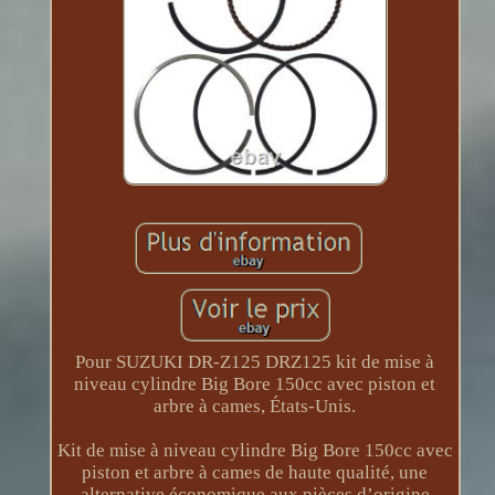
Pour SUZUKI DR-Z125 DRZ125 kit de mise à
niveau cylindre Big Bore 150cc avec piston et
arbre à cames, États-Unis.
Kit de mise à niveau cylindre Big Bore 150cc avec
piston et arbre à cames de haute qualité, une
alternative économique aux pièces d’origine