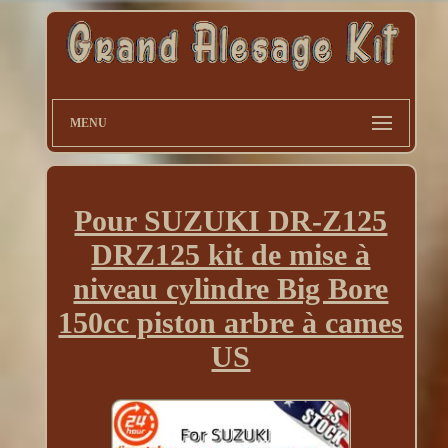
MENU
Pour SUZUKI DR-Z125
DRZ125 kit de mise à
niveau cylindre Big Bore
150cc piston arbre à cames
US