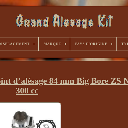
DISPLACEMENT
MARQUE
PAYS D'ORIGINE
TY
 joint d’alésage 84 mm Big Bore ZS
300 cc