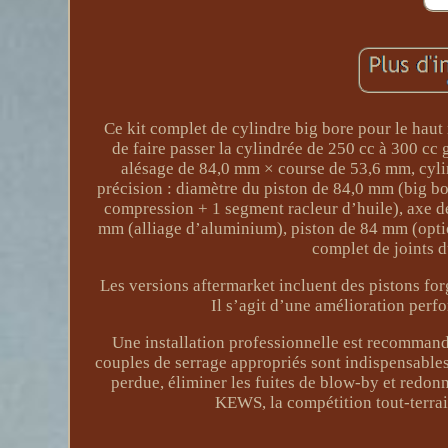
Ce kit complet de cylindre big bore pour le h
de faire passer la cylindrée de 250 cc à 300 cc
alésage de 84,0 mm × course de 53,6 mm, cyli
précision : diamètre du piston de 84,0 mm (big b
compression + 1 segment racleur d’huile), axe d
mm (alliage d’aluminium), piston de 84 mm (option
complet de joints d
Les versions aftermarket incluent des pistons f
Il s’agit d’une amélioration per
Une installation professionnelle est recommand
couples de serrage appropriés sont indispensable
perdue, éliminer les fuites de blow-by et redo
KEWS, la compétition tout-terrai