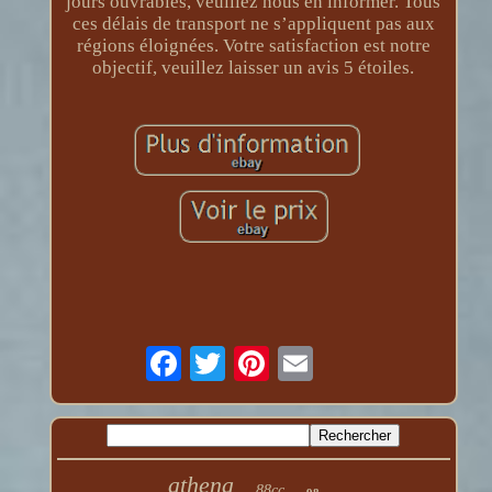
jours ouvrables, veuillez nous en informer. Tous
ces délais de transport ne s’appliquent pas aux
régions éloignées. Votre satisfaction est notre
objectif, veuillez laisser un avis 5 étoiles.
athena
88cc