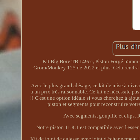
Kit Big Bore TB 149cc, Piston Forgé 55mm
Grom/Monkey 125 de 2022 et plus. Cela rendra 
Avec le plus grand alésage, ce kit de mise à nive
à un prix très raisonnable. Ce kit ne nécessite pas d
!! C'est une option idéale si vous cherchez à ajo
piston et segments pour reconstruire votr
Avec segments, goupille et clips. 
Notre piston 11.8:1 est compatible avec l'ess
Kit de joint de culasse avec joint d'échappement