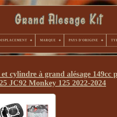
DISPLACEMENT
MARQUE
PAYS D'ORIGINE
TY
 et cylindre à grand alésage 149cc 
5 JC92 Monkey 125 2022-2024