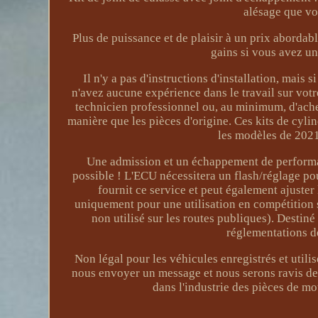
alésage que vo
Plus de puissance et de plaisir à un prix abordab
gains si vous avez u
Il n'y a pas d'instructions d'installation, mais
n'avez aucune expérience dans le travail sur vot
technicien professionnel ou, au minimum, d'achet
manière que les pièces d'origine. Ces kits de cyli
les modèles de 2021 
Une admission et un échappement de perform
possible ! L'ECU nécessitera un flash/réglage p
fournit ce service et peut également ajuster
uniquement pour une utilisation en compétition s
non utilisé sur les routes publiques). Destin
réglementations de
Non légal pour les véhicules enregistrés et util
nous envoyer un message et nous serons ravis de
dans l'industrie des pièces de m