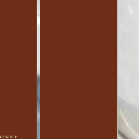
formance