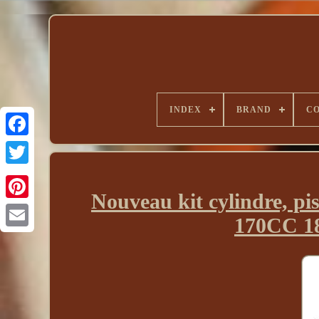
INDEX
BRAND
CO
Nouveau kit cylindre, pi
170CC 1