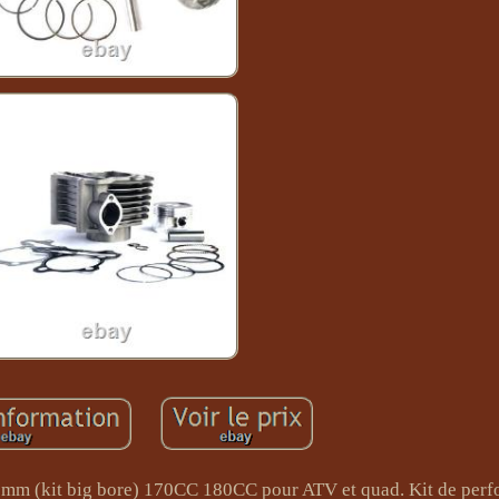
1 mm (kit big bore) 170CC 180CC pour ATV et quad. Kit de per