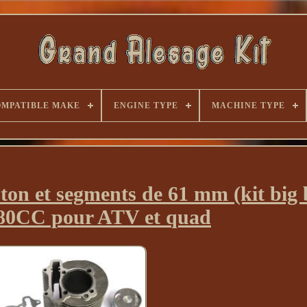
MPATIBLE MAKE
ENGINE TYPE
MACHINE TYPE
ston et segments de 61 mm (kit big 
80CC pour ATV et quad