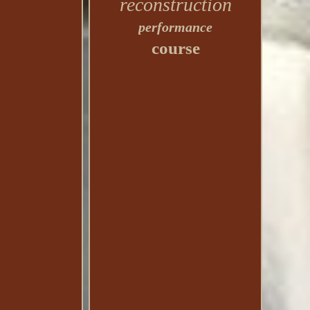
reconstruction
performance
course