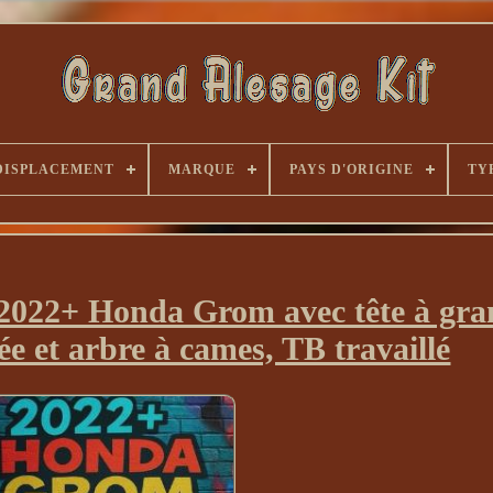
DISPLACEMENT
MARQUE
PAYS D'ORIGINE
TY
 2022+ Honda Grom avec tête à gra
ée et arbre à cames, TB travaillé