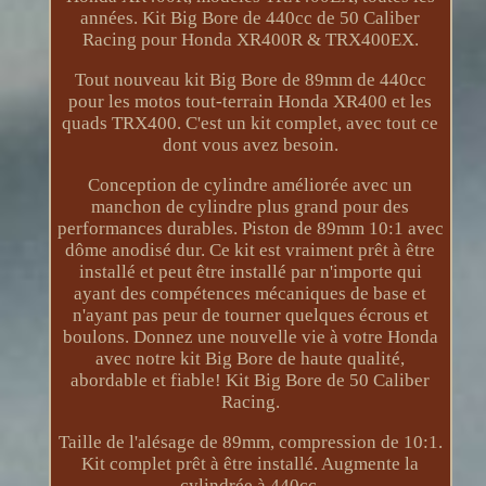
années. Kit Big Bore de 440cc de 50 Caliber
Racing pour Honda XR400R & TRX400EX.
Tout nouveau kit Big Bore de 89mm de 440cc
pour les motos tout-terrain Honda XR400 et les
quads TRX400. C'est un kit complet, avec tout ce
dont vous avez besoin.
Conception de cylindre améliorée avec un
manchon de cylindre plus grand pour des
performances durables. Piston de 89mm 10:1 avec
dôme anodisé dur. Ce kit est vraiment prêt à être
installé et peut être installé par n'importe qui
ayant des compétences mécaniques de base et
n'ayant pas peur de tourner quelques écrous et
boulons. Donnez une nouvelle vie à votre Honda
avec notre kit Big Bore de haute qualité,
abordable et fiable! Kit Big Bore de 50 Caliber
Racing.
Taille de l'alésage de 89mm, compression de 10:1.
Kit complet prêt à être installé. Augmente la
cylindrée à 440cc.