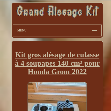
MENU
Kit gros alésage de culasse
à 4 soupapes 140 cm³ pour
Honda Grom 2022