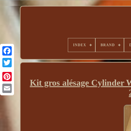
INDEX
BRAND
Kit gros alésage Cylinde