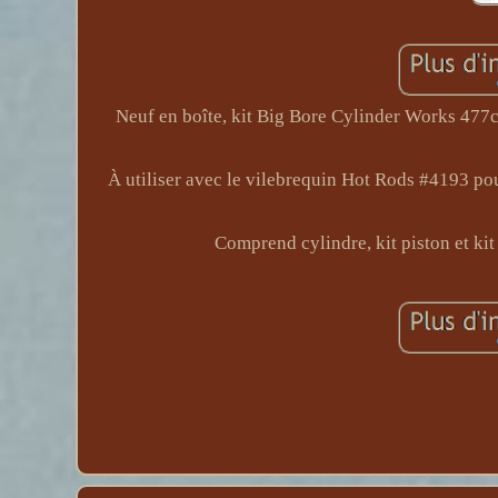
Neuf en boîte, kit Big Bore Cylinder Works 477
À utiliser avec le vilebrequin Hot Rods #4193 p
Comprend cylindre, kit piston et kit