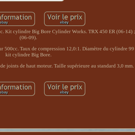
cc. Kit cylindre Big Bore Cylinder Works. TRX 450 ER (06-14)
(06-09).
our 500cc. Taux de compression 12,0:1. Diamètre du cylindre 9
kit cylindre Big Bore.
 de joints de haut moteur. Taille supérieure au standard 3,0 mm.