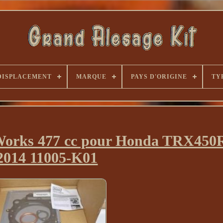
DISPLACEMENT
MARQUE
PAYS D'ORIGINE
TY
r Works 477 cc pour Honda TRX450
2014 11005-K01