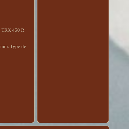
 ; TRX 450 R
9 mm. Type de