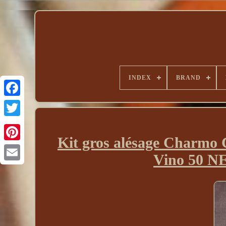
INDEX
BRAND
Kit gros alésage Charm
Vino 50 