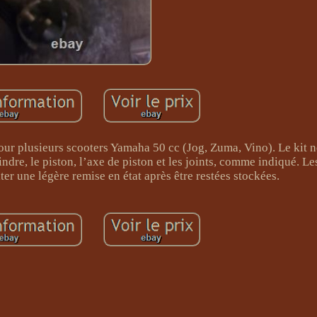
 pour plusieurs scooters Yamaha 50 cc (Jog, Zuma, Vino). Le kit
indre, le piston, l’axe de piston et les joints, comme indiqué. Le
er une légère remise en état après être restées stockées.