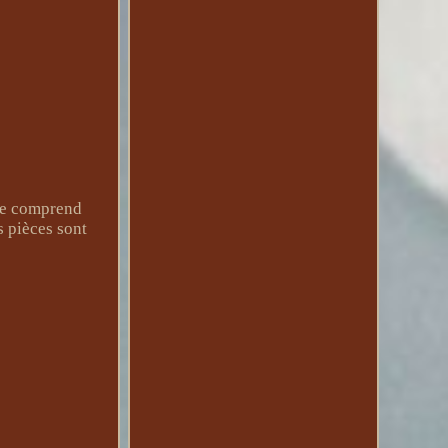
 ne comprend
s pièces sont