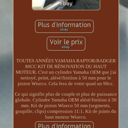
TOUTES ANNÉES YAMAHA RAPTOR/BADGER
80CC KIT DE RÉNOVATION DU HAUT
MOTEUR. C'est un cylindre Yamaha OEM que j'ai
nettoyé, peint, alésé/finition à 50 mm pour le
piston Wiseco. Cela fera de votre quad un 90cc.
Ce qui signifie plus de couple et plus de puissance
globale. Cylindre Yamaha OEM alésé/finition à 50
mm. Kit de piston Wiseco 50 mm (segments,
goupille, clips) compression 11:1. Kit de joints du
haut moteur Wiseco.