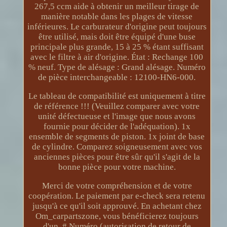
267,5 ccm aide à obtenir un meilleur tirage de
manière notable dans les plages de vitesse
inférieures. Le carburateur d'origine peut toujours
être utilisé, mais doit être équipé d'une buse
principale plus grande, 15 à 25 % étant suffisant
avec le filtre à air d'origine. État : Rechange 100
% neuf. Type de alésage : Grand alésage. Numéro
de pièce interchangeable : 12100-HN6-000.
Le tableau de compatibilité est uniquement à titre
de référence !!! (Veuillez comparer avec votre
unité défectueuse et l'image que nous avons
fournie pour décider de l'adéquation). 1x
ensemble de segments de piston. 1x joint de base
de cylindre. Comparez soigneusement avec vos
anciennes pièces pour être sûr qu'il s'agit de la
bonne pièce pour votre machine.
Merci de votre compréhension et de votre
coopération. Le paiement par e-check sera retenu
jusqu'à ce qu'il soit approuvé. En achetant chez
Om_carpartszone, vous bénéficierez toujours
d'un. # Numéro (autorisation de retour de