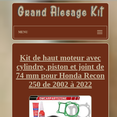
MENU
Kit de haut moteur avec
cylindre, piston et joint de
74 mm pour Honda Recon
250 de 2002 à 2022