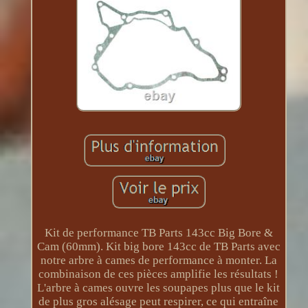
Kit de performance TB Parts 143cc Big Bore &
Cam (60mm). Kit big bore 143cc de TB Parts avec
notre arbre à cames de performance à monter. La
combinaison de ces pièces amplifie les résultats !
L'arbre à cames ouvre les soupapes plus que le kit
de plus gros alésage peut respirer, ce qui entraîne