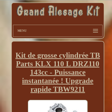
MENU
Kit de grosse cylindrée TB
Parts KLX 110 L DRZ110
143cc - Puissance
instantanée ! Upgrade
rapide TBW9211