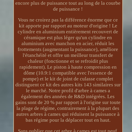
encore plus de puissance tout au long de la courbe
de puissance !
Vous ne croirez pas la différence énorme que ce
kit apporte par rapport au moteur d'origine ! Le
cylindre en aluminium entièrement recouvert de
céramique est plus léger qu'un cylindre en
aluminium avec manchon en acier, réduit les
frottements (augmentant la puissance), améliore
l'étanchéité et offre un meilleur transfert de
chaleur (fonctionne et se refroidit plus
rapidement). Le piston à haute compression en
dôme (10.9:1 compatible avec l'essence de
pompe) et le kit de joint de culasse complet
distinguent ce kit des autres kits 143 similaires sur
le marché. Notre profil d'arbre à cames a
également des années de R&D intégrées. Les
gains sont de 20 % par rapport à l'origine sur toute
la plage de régime, contrairement à la plupart des
autres arbres à cames qui réduisent la puissance à
bas régime pour la déplacer tout en haut.
Sans oublier que cet arbre à cames est tout neuf,