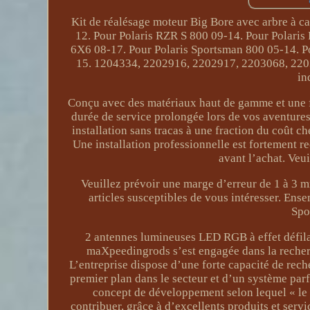
Kit de réalésage moteur Big Bore avec arbre à 
12. Pour Polaris RZR S 800 09-14. Pour Polaris
6X6 08-17. Pour Polaris Sportsman 800 05-14. P
15. 1204334, 2202916, 2202917, 2203068, 22
in
Conçu avec des matériaux haut de gamme et une fa
durée de service prolongée lors de vos aventures
installation sans tracas à une fraction du coût c
Une installation professionnelle est fortement 
avant l’achat. Veui
Veuillez prévoir une marge d’erreur de 1 à 3 
articles susceptibles de vous intéresser. Ens
Spo
2 antennes lumineuses LED RGB à effet défil
maXpeedingrods s’est engagée dans la recherch
L’entreprise dispose d’une forte capacité de rec
premier plan dans le secteur et d’un système parf
concept de développement selon lequel « le 
contribuer, grâce à d’excellents produits et serv