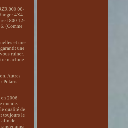
 RZR 800 08-
 Ranger 4X4
rest 800 12-
76. (Comme
nelles et une
 garantit une
 vous ruiner.
otre machine
on. Autres
r Polaris
 en 2006,
le monde.
le qualité de
t toujours le
 afin de
tranger ainsi