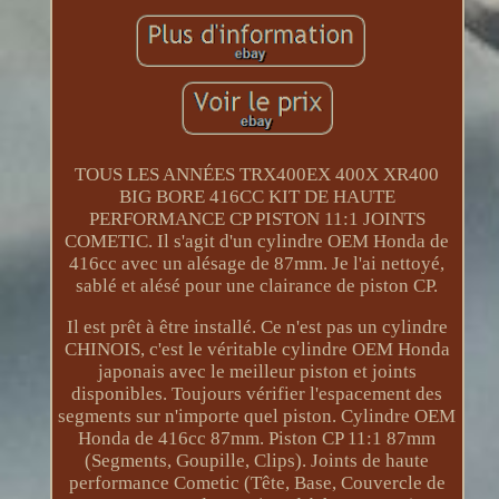
TOUS LES ANNÉES TRX400EX 400X XR400
BIG BORE 416CC KIT DE HAUTE
PERFORMANCE CP PISTON 11:1 JOINTS
COMETIC. Il s'agit d'un cylindre OEM Honda de
416cc avec un alésage de 87mm. Je l'ai nettoyé,
sablé et alésé pour une clairance de piston CP.
Il est prêt à être installé. Ce n'est pas un cylindre
CHINOIS, c'est le véritable cylindre OEM Honda
japonais avec le meilleur piston et joints
disponibles. Toujours vérifier l'espacement des
segments sur n'importe quel piston. Cylindre OEM
Honda de 416cc 87mm. Piston CP 11:1 87mm
(Segments, Goupille, Clips). Joints de haute
performance Cometic (Tête, Base, Couvercle de