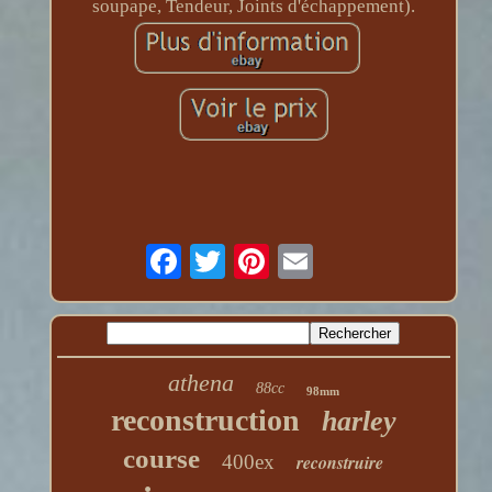
soupape, Tendeur, Joints d'échappement).
athena
88cc
98mm
reconstruction
harley
course
400ex
reconstruire