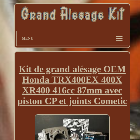
MENU
Kit de grand alésage OEM
Honda TRX400EX 400X
XR400 416cc 87mm avec
piston CP et joints Cometic