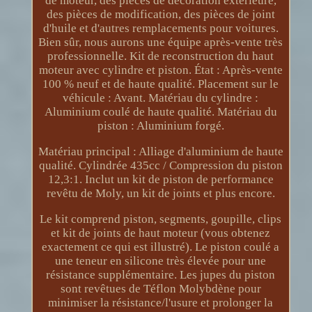
de moteur, des pièces de décoration extérieure,
des pièces de modification, des pièces de joint
d'huile et d'autres remplacements pour voitures.
Bien sûr, nous aurons une équipe après-vente très
professionnelle. Kit de reconstruction du haut
moteur avec cylindre et piston. État : Après-vente
100 % neuf et de haute qualité. Placement sur le
véhicule : Avant. Matériau du cylindre :
Aluminium coulé de haute qualité. Matériau du
piston : Aluminium forgé.
Matériau principal : Alliage d'aluminium de haute
qualité. Cylindrée 435cc / Compression du piston
12,3:1. Inclut un kit de piston de performance
revêtu de Moly, un kit de joints et plus encore.
Le kit comprend piston, segments, goupille, clips
et kit de joints de haut moteur (vous obtenez
exactement ce qui est illustré). Le piston coulé a
une teneur en silicone très élevée pour une
résistance supplémentaire. Les jupes du piston
sont revêtues de Téflon Molybdène pour
minimiser la résistance/l'usure et prolonger la