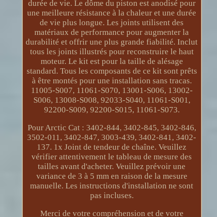
durée de vie. Le dôme du piston est anodisé pour
une meilleure résistance à la chaleur et une durée
de vie plus longue. Les joints utilisent des
matériaux de performance pour augmenter la
durabilité et offrir une plus grande fiabilité. Inclut
tous les joints illustrés pour reconstruire le haut
moteur. Le kit est pour la taille de alésage
standard. Tous les composants de ce kit sont prêts
à être montés pour une installation sans tracas.
11005-S007, 11061-S070, 13001-S006, 13002-
S006, 13008-S008, 92033-S040, 11061-S001,
92200-S009, 92200-S015, 11061-S073.
Pour Arctic Cat : 3402-844, 3402-845, 3402-846,
3502-011, 3402-847, 3003-439, 3402-841, 3402-
137. 1x Joint de tendeur de chaîne. Veuillez
vérifier attentivement le tableau de mesure des
tailles avant d'acheter. Veuillez prévoir une
variance de 3 à 5 mm en raison de la mesure
manuelle. Les instructions d'installation ne sont
pas incluses.
Merci de votre compréhension et de votre