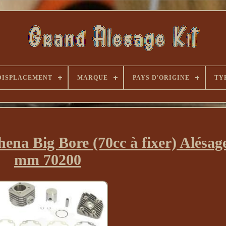
DISPLACEMENT
MARQUE
PAYS D'ORIGINE
TY
hena Big Bore (70cc à fixer) Alésag
mm 70200