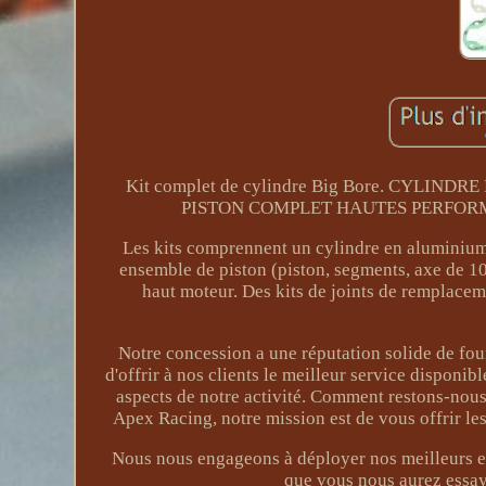
Kit complet de cylindre Big Bore. CYL
PISTON COMPLET HAUTES PERFORM
Les kits comprennent un cylindre en aluminium
ensemble de piston (piston, segments, axe de 10 
haut moteur. Des kits de joints de remplacem
Notre concession a une réputation solide de four
d'offrir à nos clients le meilleur service disponib
aspects de notre activité. Comment restons-nous
Apex Racing, notre mission est de vous offrir les
Nous nous engageons à déployer nos meilleurs eff
que vous nous aurez essay