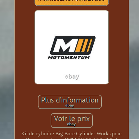
Kit de cylindre Big Bore Cylinder Works pour