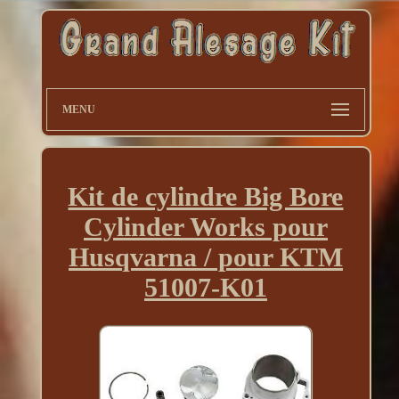
MENU
Kit de cylindre Big Bore
Cylinder Works pour
Husqvarna / pour KTM
51007-K01