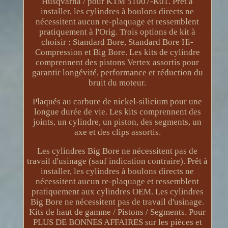
Husqvarna / pour KTM 51007-K01. Prêt à
installer, les cylindres à boulons directs ne
nécessitent aucun re-plaquage et ressemblent
pratiquement à l'Orig. Trois options de kit à
choisir : Standard Bore, Standard Bore Hi-
Compression et Big Bore. Les kits de cylindre
comprennent des pistons Vertex assortis pour
garantir longévité, performance et réduction du
bruit du moteur.
Plaqués au carbure de nickel-silicium pour une
longue durée de vie. Les kits comprennent des
joints, un cylindre, un piston, des segments, un
axe et des clips assortis.
Les cylindres Big Bore ne nécessitent pas de
travail d'usinage (sauf indication contraire). Prêt à
installer, les cylindres à boulons directs ne
nécessitent aucun re-plaquage et ressemblent
pratiquement aux cylindres OEM. Les cylindres
Big Bore ne nécessitent pas de travail d'usinage.
Kits de haut de gamme / Pistons / Segments. Pour
PLUS DE BONNES AFFAIRES sur les pièces et