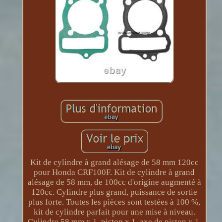
Kit de cylindre à grand alésage de 58 mm 120cc
pour Honda CRF100F. Kit de cylindre à grand
alésage de 58 mm, de 100cc d'origine augmenté à
120cc. Cylindre plus grand, puissance de sortie
plus forte. Toutes les pièces sont testées à 100 %,
kit de cylindre parfait pour une mise à niveau.
Cylindre 58 mm x 1, piston x 1, axe de piston x 1,