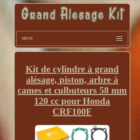
MENU
Kit de cylindre à grand
alésage, piston, arbre à
cames et culbuteurs 58 mm
120 cc pour Honda
CRF100F