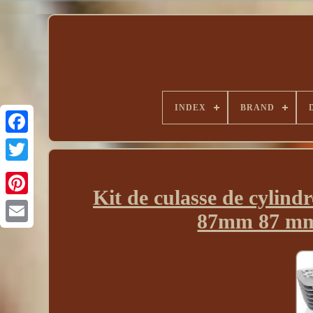
INDEX
BRAND
Kit de culasse de cyli
87mm 87 mm 