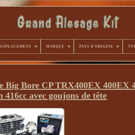
DISPLACEMENT
MARQUE
PAYS D'ORIGINE
TY
ndre Big Bore CP TRX400EX 400EX 
416cc avec goujons de tête