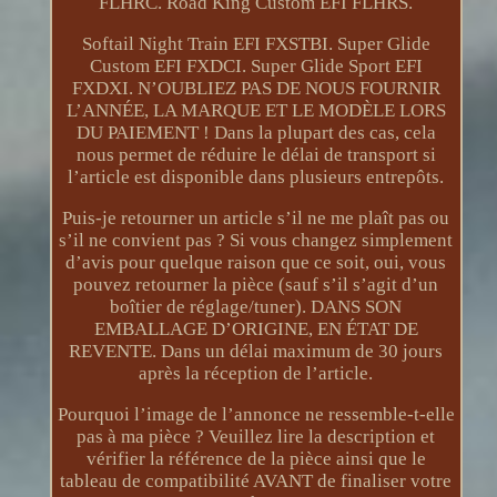
FLHRC. Road King Custom EFI FLHRS.
Softail Night Train EFI FXSTBI. Super Glide
Custom EFI FXDCI. Super Glide Sport EFI
FXDXI. N’OUBLIEZ PAS DE NOUS FOURNIR
L’ANNÉE, LA MARQUE ET LE MODÈLE LORS
DU PAIEMENT ! Dans la plupart des cas, cela
nous permet de réduire le délai de transport si
l’article est disponible dans plusieurs entrepôts.
Puis-je retourner un article s’il ne me plaît pas ou
s’il ne convient pas ? Si vous changez simplement
d’avis pour quelque raison que ce soit, oui, vous
pouvez retourner la pièce (sauf s’il s’agit d’un
boîtier de réglage/tuner). DANS SON
EMBALLAGE D’ORIGINE, EN ÉTAT DE
REVENTE. Dans un délai maximum de 30 jours
après la réception de l’article.
Pourquoi l’image de l’annonce ne ressemble-t-elle
pas à ma pièce ? Veuillez lire la description et
vérifier la référence de la pièce ainsi que le
tableau de compatibilité AVANT de finaliser votre