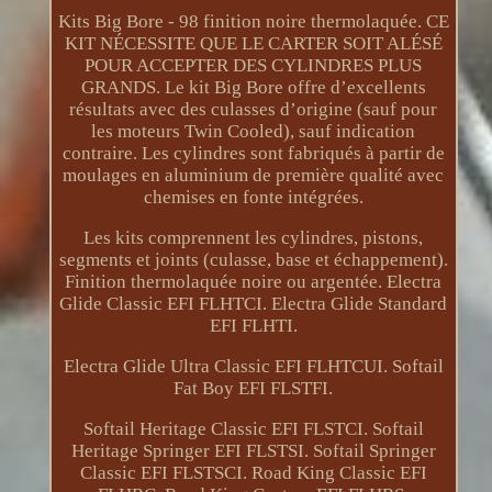
Kits Big Bore - 98 finition noire thermolaquée. CE
KIT NÉCESSITE QUE LE CARTER SOIT ALÉSÉ
POUR ACCEPTER DES CYLINDRES PLUS
GRANDS. Le kit Big Bore offre d’excellents
résultats avec des culasses d’origine (sauf pour
les moteurs Twin Cooled), sauf indication
contraire. Les cylindres sont fabriqués à partir de
moulages en aluminium de première qualité avec
chemises en fonte intégrées.
Les kits comprennent les cylindres, pistons,
segments et joints (culasse, base et échappement).
Finition thermolaquée noire ou argentée. Electra
Glide Classic EFI FLHTCI. Electra Glide Standard
EFI FLHTI.
Electra Glide Ultra Classic EFI FLHTCUI. Softail
Fat Boy EFI FLSTFI.
Softail Heritage Classic EFI FLSTCI. Softail
Heritage Springer EFI FLSTSI. Softail Springer
Classic EFI FLSTSCI. Road King Classic EFI