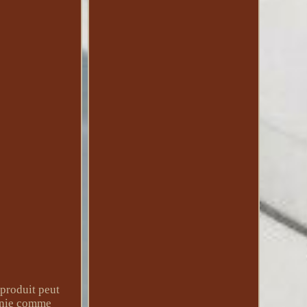
produit peut
ornie comme