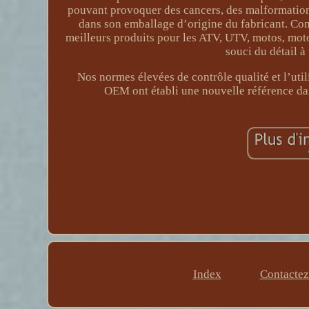
pouvant provoquer des cancers, des malformations
dans son emballage d’origine du fabricant. Conç
meilleurs produits pour les ATV, UTV, motos, moto
souci du détail à
Nos normes élevées de contrôle qualité et l’ut
OEM ont établi une nouvelle référence da
Index
Contacte