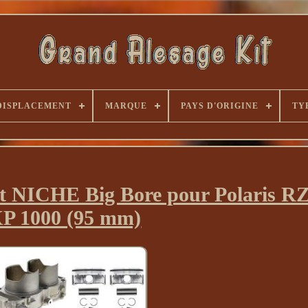
DISPLACEMENT
MARQUE
PAYS D'ORIGINE
TY
oint NICHE Big Bore pour Polaris R
P 1000 (95 mm)