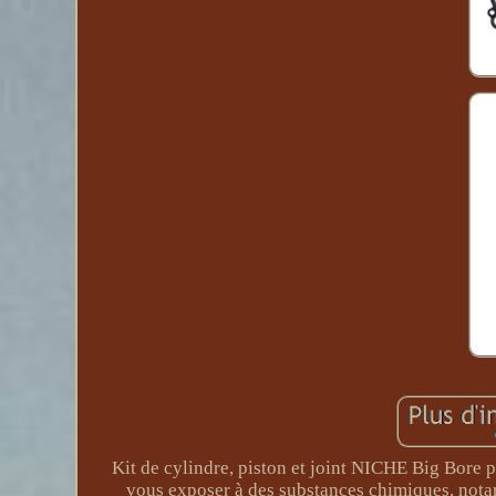
Kit de cylindre, piston et joint NICHE Big Bo
vous exposer à des substances chimiques, nota