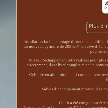
Installation facile, montage direct sans modificat
un nouveau cylindre de 293 cm³, la valve d’échapp
pour une m
Valves d’échappement retravaillées pour plus 
directement, il est livré complet avec un nouvea
Cylindre en aluminium neuf complet avec revê
K
Valves d’échappement retravaillées po
Ce kit a été conçu pour être
Portage amélioré de la valve d’échappement et util