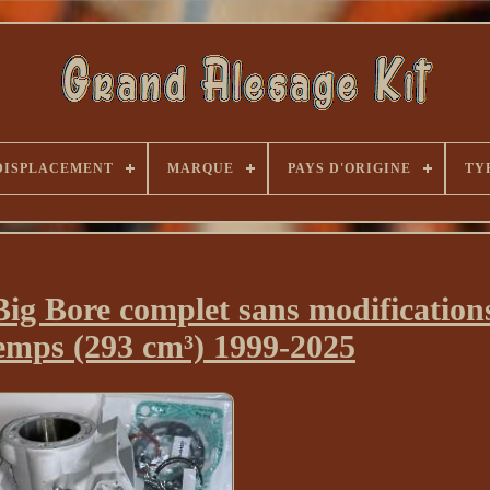
DISPLACEMENT
MARQUE
PAYS D'ORIGINE
TY
Big Bore complet sans modification
emps (293 cm³) 1999-2025