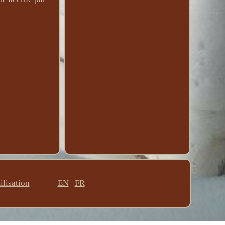
ilisation
EN
FR