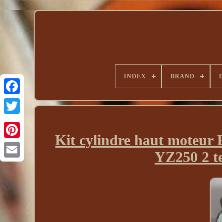
INDEX
BRAND
Kit cylindre haut moteur 
YZ250 2 t