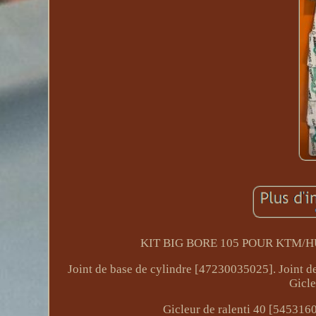
KIT BIG BORE 105 POUR KTM/HUSK
Joint de base de cylindre [47230035025]. Joint d
Gicle
Gicleur de ralenti 40 [54531