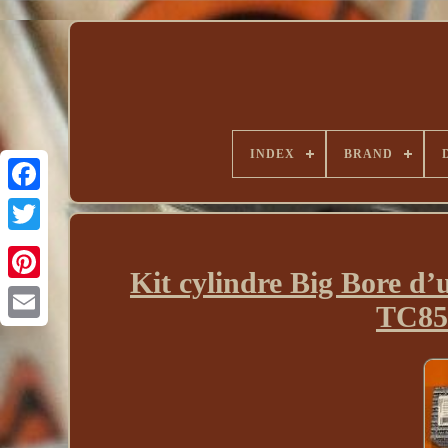
INDEX
BRAND
Kit cylindre Big Bore 
TC85