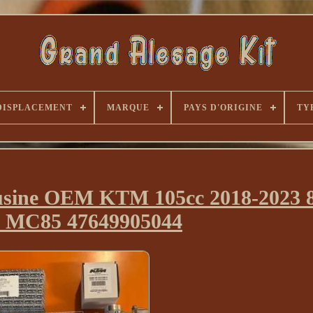
DISPLACEMENT
MARQUE
PAYS D'ORIGINE
TY
d’usine OEM KTM 105cc 2018-2023
 MC85 47649905044