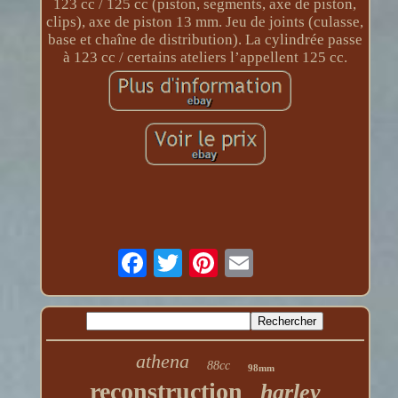
123 cc / 125 cc (piston, segments, axe de piston,
clips), axe de piston 13 mm. Jeu de joints (culasse,
base et chaîne de distribution). La cylindrée passe
à 123 cc / certains ateliers l’appellent 125 cc.
athena
88cc
98mm
reconstruction
harley