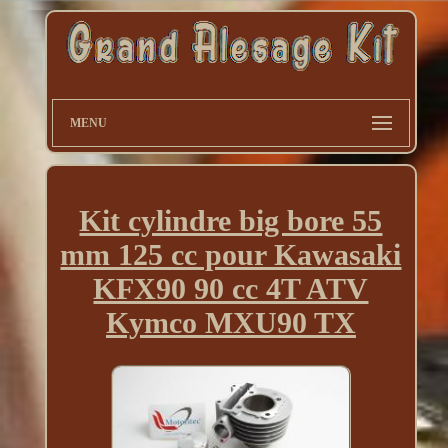
MENU
Kit cylindre big bore 55
mm 125 cc pour Kawasaki
KFX90 90 cc 4T ATV
Kymco MXU90 TX