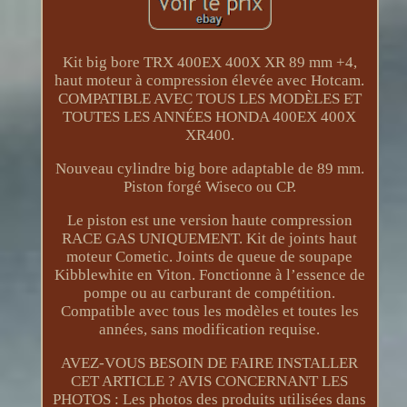
Kit big bore TRX 400EX 400X XR 89 mm +4,
haut moteur à compression élevée avec Hotcam.
COMPATIBLE AVEC TOUS LES MODÈLES ET
TOUTES LES ANNÉES HONDA 400EX 400X
XR400.
Nouveau cylindre big bore adaptable de 89 mm.
Piston forgé Wiseco ou CP.
Le piston est une version haute compression
RACE GAS UNIQUEMENT. Kit de joints haut
moteur Cometic. Joints de queue de soupape
Kibblewhite en Viton. Fonctionne à l’essence de
pompe ou au carburant de compétition.
Compatible avec tous les modèles et toutes les
années, sans modification requise.
AVEZ-VOUS BESOIN DE FAIRE INSTALLER
CET ARTICLE ? AVIS CONCERNANT LES
PHOTOS : Les photos des produits utilisées dans