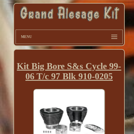
MENU
Kit Big Bore S&s Cycle 99-
06 T/c 97 Blk 910-0205