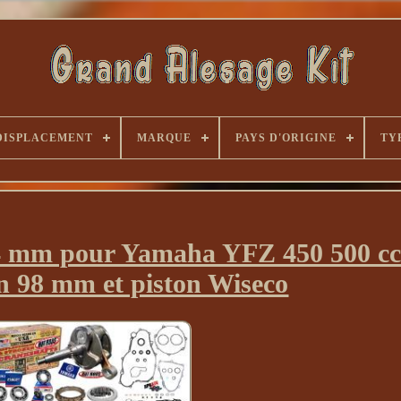
DISPLACEMENT
MARQUE
PAYS D'ORIGINE
TY
+4 mm pour Yamaha YFZ 450 500 cc
in 98 mm et piston Wiseco