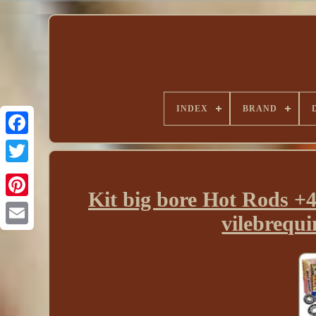
INDEX
BRAND
Kit big bore Hot Rods 
vilebrequ