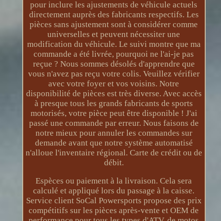
pour inclure les ajustements de véhicule actuels
directement auprès des fabricants respectifs. Les
pièces sans ajustement sont à considérer comme
universelles et peuvent nécessiter une
modification du véhicule. Le suivi montre que ma
commande a été livrée, pourquoi ne l'ai-je pas
reçue ? Nous sommes désolés d'apprendre que
vous n'avez pas reçu votre colis. Veuillez vérifier
avec votre foyer et vos voisins. Notre
disponibilité de pièces est très diverse. Avec accès
à presque tous les grands fabricants de sports
motorisés, votre pièce peut être disponible ! J'ai
passé une commande par erreur. Nous faisons de
notre mieux pour annuler les commandes sur
demande avant que notre système automatisé
n'alloue l'inventaire régional. Carte de crédit ou de
débit.
Espèces ou paiement à la livraison. Cela sera
calculé et appliqué lors du passage à la caisse.
Service client SoCal Powersports propose des prix
compétitifs sur les pièces après-vente et OEM de
performance pour tous les types d'ATV, de motos