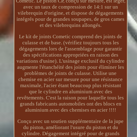
Cometic. Le piston CP, conçu sur mesure, est léger,
avec un taux de compression de 14:1 sur un
vilebrequin d'origine, et dispose de dégagements
intégrés pour de grandes soupapes, de gros cames
et des vilebrequins allongés.
Le kit de joints Cometic comprend des joints de
culasse et de base. (vérifiez toujours tous les
dégagements lors de l'assemblage pour garantir
des spécifications appropriées en raison des
variations d'usine). L'usinage exclusif du cylindre
augmente l'étanchéité des joints pour éliminer les
problèmes de joints de culasse. Utilise une
chemise en acier sur mesure pour une résistance
maximale, l'acier étant beaucoup plus résistant
que le cylindre en aluminium avec des
revêtements. C'est la raison pour laquelle tous les
grands fabricants automobiles ont des blocs en
aluminium avec des chemises en acier !!!!
Conçu avec un soutien supplémentaire de la jupe
du piston, améliorant l'usure du piston et du
cylindre. Dégagement intégré pour de grands