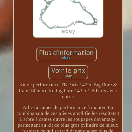
Kit de performance TB Parts 143cc Big Bore &
Cam (60mm). Kit big bore 143cc TB Parts avec
notre.
Arbre à cames de performance à monter. La
combinaison de ces pièces amplifie les résultats !
L'arbre à cames ouvre les soupapes davantage,
permettant au kit de plus gros cylindre de mieux
respirer, ce qui se traduit par encore plus de