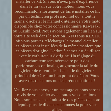
installer ce kit. Si vous n'avez pas d'expérience
dans le travail sur votre moteur, nous vous
recommandons fortement de faire installer ce kit
par un technicien professionnel ou, à tout le
moins, d'acheter le manuel d'atelier de votre moto
disponible chez votre concessionnaire Kawasaki
ou Suzuki local. Nous avons également un lien sur
notre site web dans la section INFO sous KLX110
où vous pouvez télécharger le manuel d'atelier.
Les pièces sont installées de la même manière que
les pièces d'origine. L'arbre à cames est à utiliser
avec le carburateur d'origine. Un réglage du
carburateur sera nécessaire pour des
performances optimales, augmenter la taille du
gicleur de ralenti de +1 et celle du gicleur
principal de +2 est un bon point de départ. Vous
avez des questions ou des préoccupations ?
Veuillez nous envoyer un message et nous serons
ravis de vous aider avec toutes vos questions.
Nous sommes dans l'industrie des pièces de moto
depuis plus de dix ans et sommes là pour vous
aider.