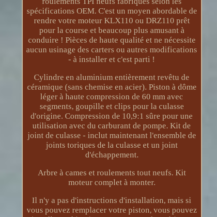
roulements TPI neufs fabriqués selon les
spécifications OEM. C'est un moyen abordable de
rendre votre moteur KLX110 ou DRZ110 prêt
pour la course et beaucoup plus amusant à
conduire ! Pièces de haute qualité et ne nécessite
aucun usinage des carters ou autres modifications
- à installer et c'est parti !
Cylindre en aluminium entièrement revêtu de
céramique (sans chemise en acier). Piston à dôme
léger à haute compression de 60 mm avec
segments, goupille et clips pour la culasse
d'origine. Compression de 10,9:1 sûre pour une
utilisation avec du carburant de pompe. Kit de
joint de culasse - inclut maintenant l'ensemble de
joints toriques de la culasse et un joint
d'échappement.
Arbre à cames et roulements tout neufs. Kit
moteur complet à monter.
Il n'y a pas d'instructions d'installation, mais si
vous pouvez remplacer votre piston, vous pouvez