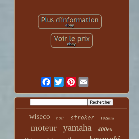
wiseco
stroker
noir
102mm
yamaha
moteur
400ex
kawasaki