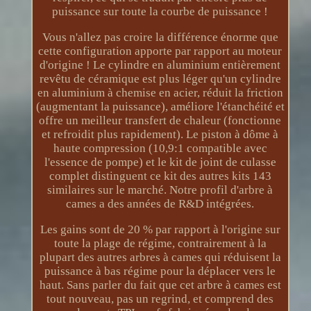
puissance sur toute la courbe de puissance !
Vous n'allez pas croire la différence énorme que
cette configuration apporte par rapport au moteur
d'origine ! Le cylindre en aluminium entièrement
revêtu de céramique est plus léger qu'un cylindre
en aluminium à chemise en acier, réduit la friction
(augmentant la puissance), améliore l'étanchéité et
offre un meilleur transfert de chaleur (fonctionne
et refroidit plus rapidement). Le piston à dôme à
haute compression (10,9:1 compatible avec
l'essence de pompe) et le kit de joint de culasse
complet distinguent ce kit des autres kits 143
similaires sur le marché. Notre profil d'arbre à
cames a des années de R&D intégrées.
Les gains sont de 20 % par rapport à l'origine sur
toute la plage de régime, contrairement à la
plupart des autres arbres à cames qui réduisent la
puissance à bas régime pour la déplacer vers le
haut. Sans parler du fait que cet arbre à cames est
tout nouveau, pas un regrind, et comprend des