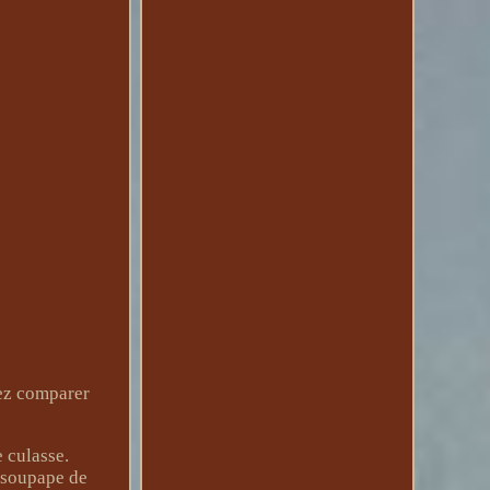
ez comparer
 culasse.
e soupape de