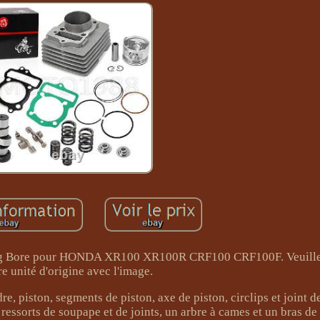
Big Bore pour HONDA XR100 XR100R CRF100 CRF100F. Veuill
re unité d'origine avec l'image.
 piston, segments de piston, axe de piston, circlips et joint de
ressorts de soupape et de joints, un arbre à cames et un bras d