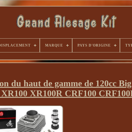
DISPLACEMENT
MARQUE
PAYS D'ORIGINE
TY
ion du haut de gamme de 120cc Big
 XR100 XR100R CRF100 CRF100