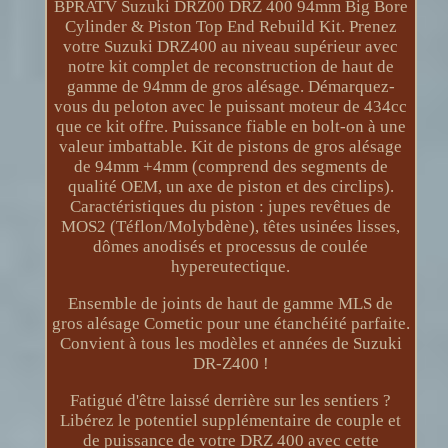
BPRATV Suzuki DRZ00 DRZ 400 94mm Big Bore
Cylinder & Piston Top End Rebuild Kit. Prenez
votre Suzuki DRZ400 au niveau supérieur avec
notre kit complet de reconstruction de haut de
gamme de 94mm de gros alésage. Démarquez-
vous du peloton avec le puissant moteur de 434cc
que ce kit offre. Puissance fiable en bolt-on à une
valeur imbattable. Kit de pistons de gros alésage
de 94mm +4mm (comprend des segments de
qualité OEM, un axe de piston et des circlips).
Caractéristiques du piston : jupes revêtues de
MOS2 (Téflon/Molybdène), têtes usinées lisses,
dômes anodisés et processus de coulée
hypereutectique.
Ensemble de joints de haut de gamme MLS de
gros alésage Cometic pour une étanchéité parfaite.
Convient à tous les modèles et années de Suzuki
DR-Z400 !
Fatigué d'être laissé derrière sur les sentiers ?
Libérez le potentiel supplémentaire de couple et
de puissance de votre DRZ 400 avec cette