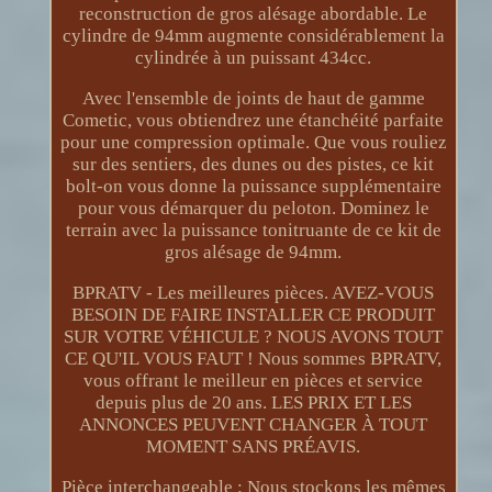
reconstruction de gros alésage abordable. Le
cylindre de 94mm augmente considérablement la
cylindrée à un puissant 434cc.
Avec l'ensemble de joints de haut de gamme
Cometic, vous obtiendrez une étanchéité parfaite
pour une compression optimale. Que vous rouliez
sur des sentiers, des dunes ou des pistes, ce kit
bolt-on vous donne la puissance supplémentaire
pour vous démarquer du peloton. Dominez le
terrain avec la puissance tonitruante de ce kit de
gros alésage de 94mm.
BPRATV - Les meilleures pièces. AVEZ-VOUS
BESOIN DE FAIRE INSTALLER CE PRODUIT
SUR VOTRE VÉHICULE ? NOUS AVONS TOUT
CE QU'IL VOUS FAUT ! Nous sommes BPRATV,
vous offrant le meilleur en pièces et service
depuis plus de 20 ans. LES PRIX ET LES
ANNONCES PEUVENT CHANGER À TOUT
MOMENT SANS PRÉAVIS.
Pièce interchangeable : Nous stockons les mêmes