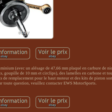
luminium (avec un alésage de 47,66 mm plaqué en carbure de nic
, goupille de 10 mm et circlips), des lamelles en carbone et tou
nts de remplacement pour le haut moteur et des kits de piston so
r toute question, veuillez contacter EWS MotorSports.