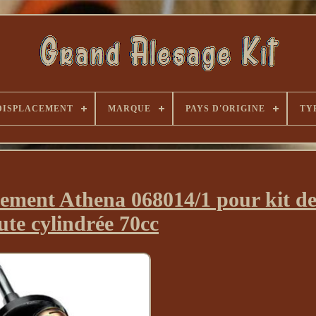
DISPLACEMENT
MARQUE
PAYS D'ORIGINE
TY
cement Athena 068014/1 pour kit de
ute cylindrée 70cc