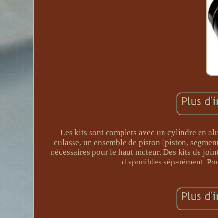
Les kits sont complets avec un cylindre en a
culasse, un ensemble de piston (piston, segments
nécessaires pour le haut moteur. Des kits de joi
disponibles séparément. Pou