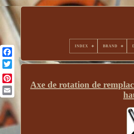
INDEX
BRAND
Axe de rotation de rempla
ha